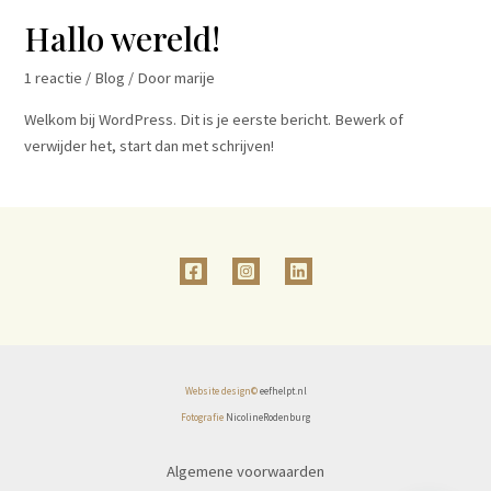
Hallo wereld!
1 reactie
/
Blog
/ Door
marije
Welkom bij WordPress. Dit is je eerste bericht. Bewerk of
verwijder het, start dan met schrijven!
Website design©
eefhelpt.nl
Fotografie
NicolineRodenburg
Algemene voorwaarden